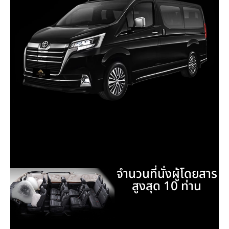
จำนวนที่นั่งผู้โดยสาร
สูงสุด 10 ท่าน