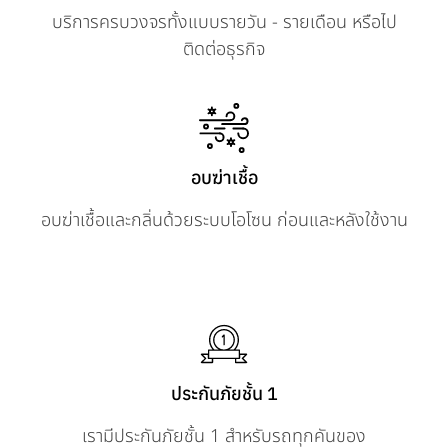
บริการครบวงจรทั้งแบบรายวัน - รายเดือน หรือไป
ติดต่อธุรกิจ
อบฆ่าเชื้อ
อบฆ่าเชื้อและกลิ่นด้วยระบบโอโซน ก่อนและหลังใช้งาน
ประกันภัยชั้น 1
เรามีประกันภัยชั้น 1 สำหรับรถทุกคันของ