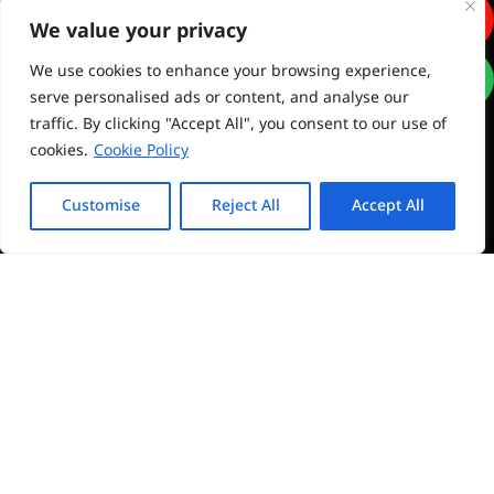
095-195-0926
We value your privacy
Line 095-195-0926
We use cookies to enhance your browsing experience,
serve personalised ads or content, and analyse our
traffic. By clicking "Accept All", you consent to our use of
cookies.
Cookie Policy
Customise
Reject All
Accept All
Siamblue
เมนูหลัก
ติดต่อเรา
สอบถามผ่าน
Alphard
ไลน์
หน้าแรก
บริษัท สยามบลู
Vip
9999 จำกัด
Alphard ปี
Siamblue
เลขที่ 79/235
2024
Alphard VIP ให้
ซอยนวมินทร์
ท่องเที่ยวทัวไทย
บริการเช่ารถ
86 ถนนนวมิ
ติดต่อเรา
Alphard ระดับ
นทร์ แขวง
พรีเมียม พร้อม
รามอินทรา เขต
คนขับ เน้นmที่
คันนายาว
ความสะดวก
กรุงเทพมหานคร
สบายและ