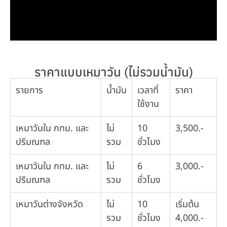
ราคาแบบเหมาวัน (ไม่รวมน้ำมัน)
รายการ
น้ำมัน
เวลาที่
ราคา
ใช้งาน
เหมาวันใน กทม. และ
ไม่
10
3,500.-
ปริมณฑล
รวม
ชั่วโมง
เหมาวันใน กทม. และ
ไม่
6
3,000.-
ปริมณฑล
รวม
ชั่วโมง
เหมาวันต่างจังหวัด
ไม่
10
เริ่มต้น
รวม
ชั่วโมง
4,000.-