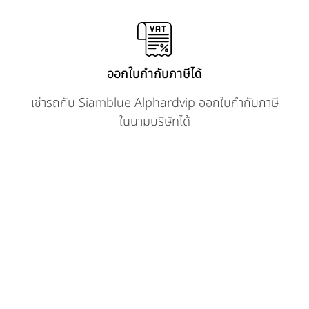
ออกใบกำกับภาษีได้
เช่ารถกับ Siamblue Alphardvip ออกใบกำกับภาษี
ในนามบริษัทได้