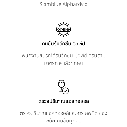
Siamblue Alphardvip
คนขับรับวัคซีน Covid
พนักงานขับรถได้รับวัคซีน Covid ครบตาม
มาตรการแล้วทุกคน
ตรวจปริมาณแอลกอฮอล์
ตรวจปริมาณแอลกอฮอล์และสารเสพติด ของ
พนักงานขับทุกคน