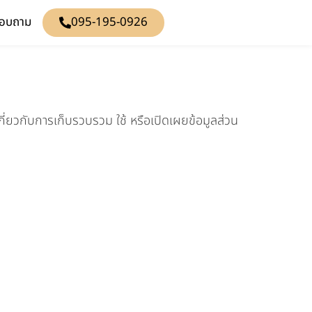
สอบถาม
095-195-0926
่ยวกับการเก็บรวบรวม ใช้ หรือเปิดเผยข้อมูลส่วน