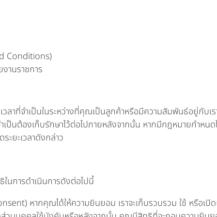
nd Conditions)
วยงานราชการ
าที่จำเป็นในระหว่างที่คุณเป็นลูกค้าหรือมีความสัมพันธ์อยู่กับเร
าจจำเป็นต้องเก็บรักษาไว้ต่อไปภายหลังจากนั้น หากมีกฎหมายกำหนดไว
ุดระยะเวลาดังกล่าว
ิในการดำเนินการดังต่อไปนี้
ent) หากคุณได้ให้ความยินยอม เราจะเก็บรวบรวม ใช้ หรือเปิดเ
ลส่วนบุคคลใช้บังคับหรือหลังจากนั้น คุณมีสิทธิที่จะถอนความยินย