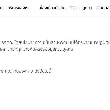
รก
บริการของเรา
ท่องเที่ยวทั่วไทย
รีวิวจากลูกค้า
ติดต่อ
องคุณ โดยนโยบายความเป็นส่วนตัวฉบับนี้ได้อธิบายแนวปฏิบัติเกี
บุคคล ตามกฎหมายคุ้มครองข้อมูลส่วนบุคคล
ากคุณผ่านช่องทาง ดังต่อไปนี้