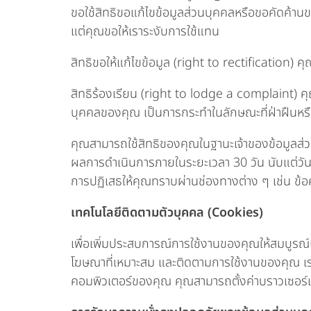
ขอใช้สิทธิขอแก้ไขข้อมูลส่วนบุคคลหรือขอคัดค้า
แต่คุณขอให้เราระงับการใช้แทน
สิทธิขอให้แก้ไขข้อมูล (right to rectification) ค
สิทธิร้องเรียน (right to lodge a complaint) คุณ
บุคคลของคุณ เป็นการกระทำในลักษณะที่ฝ่าฝืนหรือ
คุณสามารถใช้สิทธิของคุณในฐานะเจ้าของข้อมูลส่วน
ผลการดำเนินการภายในระยะเวลา 30 วัน นับแต่วันท
การปฏิเสธให้คุณทราบผ่านช่องทางต่าง ๆ เช่น ข้
เทคโนโลยีติดตามตัวบุคคล (Cookies)
เพื่อเพิ่มประสบการณ์การใช้งานของคุณให้สมบูรณ์แล
โฆษณาที่เหมาะสม และติดตามการใช้งานของคุณ เราใช้ค
คอมพิวเตอร์ของคุณ คุณสามารถตั้งค่าบราวเซอร์เพื่อ