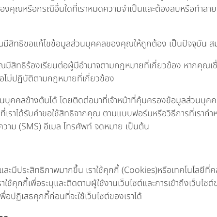
นของคุณหรือกรณีอื่นใดที่เราหมดความจำเป็นและต้องลบหรือทำลา
ุณมีสิทธิขอแก้ไขข้อมูลส่วนบุคคลของคุณให้ถูกต้อง เป็นปัจจุบัน สม
มีสิทธิร้องเรียนต่อผู้มีอำนาจตามกฎหมายที่เกี่ยวข้อง หากคุณเชื
ไม่ปฏิบัติตามกฎหมายที่เกี่ยวข้อง
บุคคลข้างต้นได้ โดยติดต่อมาที่เจ้าหน้าที่คุ้มครองข้อมูลส่วนบ
ี่เราได้รับคำขอใช้สิทธิจากคุณ ตามแบบฟอร์มหรือวิธีการที่เรากำ
อความ (SMS) อีเมล โทรศัพท์ จดหมาย เป็นต้น
ะมีประสิทธิภาพมากขึ้น เราใช้คุกกี้ (Cookies)หรือเทคโนโลยีที่คล
ุกกี้เพื่อระบุและติดตามผู้ใช้งานเว็บไซต์และการเข้าถึงเว็บไซต์ข
ปฏิเสธคุกกี้ก่อนที่จะใช้เว็บไซต์ของเราได้