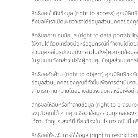
สิทธิขอเข้าถึงข้อมูล (right to access) คุณมีสิ
ถึงขอให้เราเปิดเผยว่าเราได้ข้อมูลส่วนบุคคลของค
สิทธิขอถ่ายโอนข้อมูล (right to data portabilit
ใช้งานได้ด้วยเครื่องมือหรืออุปกรณ์ที่ทำงานได้โดย
ส่วนบุคคลในรูปแบบดังกล่าวไปยังผู้ควบคุมข้อมูลส่
ในรูปแบบดังกล่าวไปยังผู้ควบคุมข้อมูลส่วนบุคคล
สิทธิขอคัดค้าน (right to object) คุณมีสิทธิขอ
ข้อมูลส่วนบุคคลของคุณที่ทำขึ้นเพื่อการดำเนินง
สามารถคาดหมายได้อย่างสมเหตุสมผลหรือเพื่อดำ
สิทธิขอให้ลบหรือทำลายข้อมูล (right to erasure
ระบุตัวคุณได้ หากคุณเชื่อว่าข้อมูลส่วนบุคคลของ
ไว้ตามวัตถุประสงค์ที่เกี่ยวข้องในนโยบายฉบับนี้ ห
สิทธิขอให้ระงับการใช้ข้อมูล (right to restricti