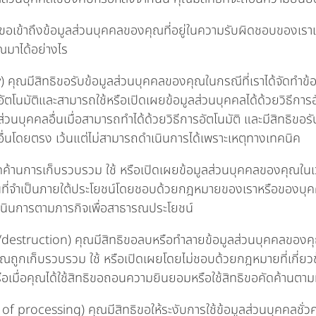
ทธิขอเข้าถึงข้อมูลส่วนบุคคลของคุณที่อยู่ในความรับผิดชอบของเรา
ุณมาได้อย่างไร
y) คุณมีสิทธิขอรับข้อมูลส่วนบุคคลของคุณในกรณีที่เราได้จัดทำข้
อัตโนมัติและสามารถใช้หรือเปิดเผยข้อมูลส่วนบุคคลได้ด้วยวิธีการอั
วนบุคคลอื่นเมื่อสามารถทำได้ด้วยวิธีการอัตโนมัติ และมีสิทธิขอรั
อื่นโดยตรง เว้นแต่ไม่สามารถดำเนินการได้เพราะเหตุทางเทคนิค
คัดค้านการเก็บรวบรวม ใช้ หรือเปิดเผยข้อมูลส่วนบุคคลของคุณในเ
านที่จำเป็นภายใต้ประโยชน์โดยชอบด้วยกฎหมายของเราหรือของบุคคล
เนินการตามภารกิจเพื่อสาธารณประโยชน์
/destruction) คุณมีสิทธิขอลบหรือทำลายข้อมูลส่วนบุคคลของคุณห
คุณถูกเก็บรวบรวม ใช้ หรือเปิดเผยโดยไม่ชอบด้วยกฎหมายที่เกี่ย
รือเมื่อคุณได้ใช้สิทธิขอถอนความยินยอมหรือใช้สิทธิขอคัดค้านตามที
on of processing) คุณมีสิทธิขอให้ระงับการใช้ข้อมูลส่วนบุคคลชั