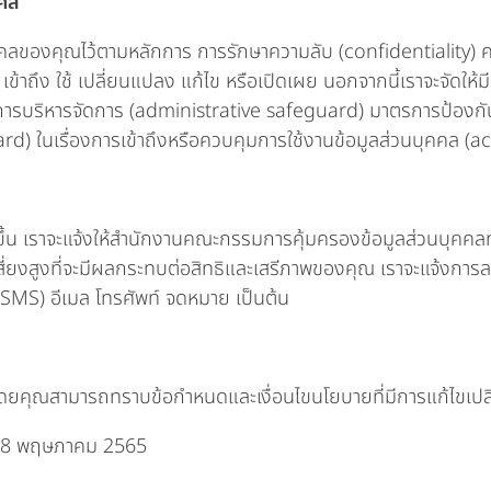
คคล
คลของคุณไว้ตามหลักการ การรักษาความลับ (confidentiality) 
ญหาย เข้าถึง ใช้ เปลี่ยนแปลง แก้ไข หรือเปิดเผย นอกจากนี้เราจะจ
การบริหารจัดการ (administrative safeguard) มาตรการป้องกั
) ในเรื่องการเข้าถึงหรือควบคุมการใช้งานข้อมูลส่วนบุคคล (a
ดขึ้น เราจะแจ้งให้สำนักงานคณะกรรมการคุ้มครองข้อมูลส่วนบุคคลท
มเสี่ยงสูงที่จะมีผลกระทบต่อสิทธิและเสรีภาพของคุณ เราจะแจ้งก
ม (SMS) อีเมล โทรศัพท์ จดหมาย เป็นต้น
โดยคุณสามารถทราบข้อกำหนดและเงื่อนไขนโยบายที่มีการแก้ไขเปลี
ที่ 28 พฤษภาคม 2565