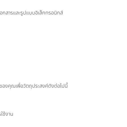
เอกสารและรูปแบบอิเล็กทรอนิกส์
องคุณเพื่อวัตถุประสงค์ดังต่อไปนี้
รใช้งาน