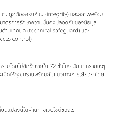
ความถูกต้องครบถ้วน (integrity) และสภาพพร้อม
ัดให้มีมาตรการรักษาความมั่นคงปลอดภัยของข้อมูล
นด้านเทคนิค (technical safeguard) และ
ccess control)
ราบโดยไม่ชักช้าภายใน 72 ชั่วโมง นับแต่ทราบเหตุ
ารละเมิดให้คุณทราบพร้อมกับแนวทางการเยียวยาโดย
่ยนแปลงนี้ได้ผ่านทางเว็บไซต์ของเรา