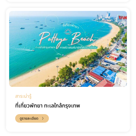
สาระน่ารู้
ที่เที่ยวพัทยา ทะเลใกล้กรุงเทพ
ดูรายละเอียด